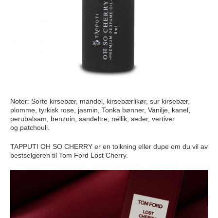
Noter: Sorte kirsebær, mandel, kirsebærlikør, sur kirsebær,
plomme, tyrkisk rose, jasmin, Tonka bønner, Vanilje, kanel,
perubalsam, benzoin, sandeltre, nellik, seder, vertiver
og patchouli.
TAPPUTI OH SO CHERRY er en tolkning eller dupe om du vil av
bestselgeren til Tom Ford Lost Cherry.