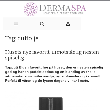
Skip
to
content
Tag:
duftolje
Husets nye favoritt, uimotståelig nesten
spiselig
Tapputi Blush favoritt her på huset
, den er nesten spiselig
god og har en perfekt sødme og en blanding av friske
sitrusnoter som møter vanilje, søte blomster og karamell.
Perfekt til våren og de lysere dagene vi har i møte.