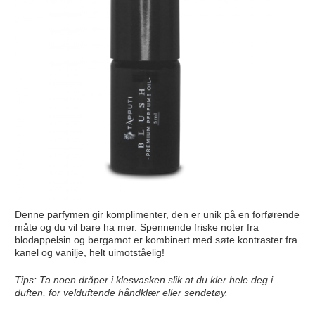
Denne parfymen gir komplimenter, den er unik på en forførende
måte og du vil bare ha mer. Spennende friske noter fra
blodappelsin og bergamot er kombinert med søte kontraster fra
kanel og vanilje, helt uimotståelig!
Tips: Ta noen dråper i klesvasken slik at du kler hele deg i
duften, for velduftende håndklær eller sendetøy.