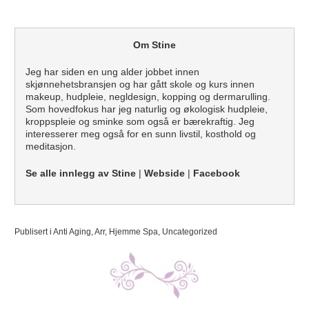
Om Stine
Jeg har siden en ung alder jobbet innen
skjønnehetsbransjen og har gått skole og kurs innen
makeup, hudpleie, negldesign, kopping og dermarulling.
Som hovedfokus har jeg naturlig og økologisk hudpleie,
kroppspleie og sminke som også er bærekraftig. Jeg
interesserer meg også for en sunn livstil, kosthold og
meditasjon.
Se alle innlegg av Stine
|
Webside
|
Facebook
Publisert i
Anti Aging
,
Arr
,
Hjemme Spa
,
Uncategorized