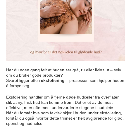
Har du noen gang følt at huden ser grå, ru eller livløs ut – selv
om du bruker gode produkter?
Svaret ligger ofte i
eksfoliering
– prosessen som hjelper huden
å fornye seg.
Eksfoliering handler om å fjerne døde hudceller fra overflaten
slik at ny, frisk hud kan komme frem. Det er et av de mest
effektive, men ofte mest undervurderte stegene i hudpleie.
Når du forstår hva som faktisk skjer i huden under eksfoliering,
forstår du også hvorfor dette trinnet er helt avgjørende for glød,
spenst og hudhelse.