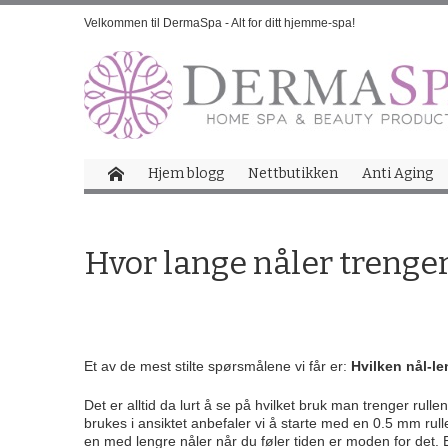
Velkommen til DermaSpa - Alt for ditt hjemme-spa!
Hjem blogg
Nettbutikken
Anti Aging
Hvor lange nåler trenge
Et av de mest stilte spørsmålene vi får er:
Hvilken nål-l
Det er alltid da lurt å se på hvilket bruk man trenger rullen
brukes i ansiktet anbefaler vi å starte med en 0.5 mm rulle
en med lengre nåler når du føler tiden er moden for det.