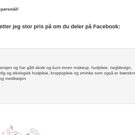
 spørsmål!
setter jeg stor pris på om du deler på Facebook:
ansjen og har gått skole og kurs innen makeup, hudpleie, negldesign,
lig og økologisk hudpleie, kroppspleie og sminke som også er bærekraf
 og meditasjon.