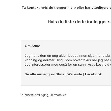
Ta kontakt hvis du trenger hjelp eller har ytterligere
Hvis du likte dette innlegget 
Om Stine
Jeg har siden en ung alder jobbet innen skjønnehetsbr
kopping og dermarulling. Som hovedfokus har jeg natur
Jeg interesserer meg også for en sunn livstil, kosthold
Se alle innlegg av Stine
|
Webside
|
Facebook
Publisert i
Anti Aging
,
Dermaroller