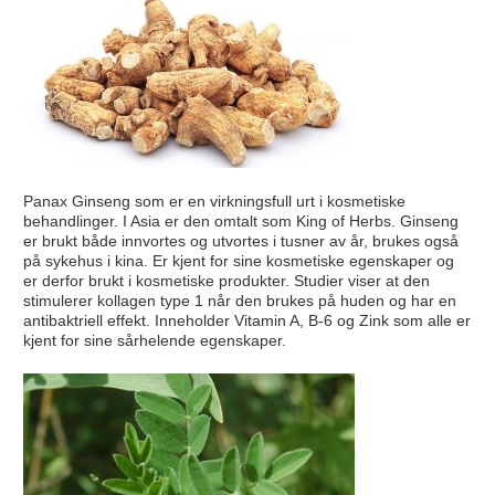
Panax Ginseng som er en virkningsfull urt i kosmetiske
behandlinger. I Asia er den omtalt som King of Herbs. Ginseng
er brukt både innvortes og utvortes i tusner av år, brukes også
på sykehus i kina. Er kjent for sine kosmetiske egenskaper og
er derfor brukt i kosmetiske produkter. Studier viser at den
stimulerer kollagen type 1 når den brukes på huden og har en
antibaktriell effekt. Inneholder Vitamin A, B-6 og Zink som alle er
kjent for sine sårhelende egenskaper.