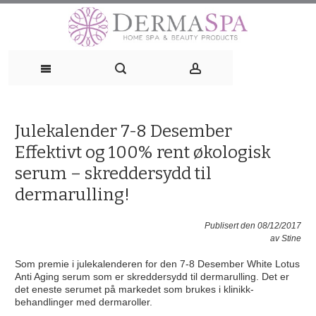
Skip
to
content
Julekalender 7-8 Desember
Effektivt og 100% rent økologisk
serum – skreddersydd til
dermarulling!
Publisert den 08/12/2017
av
Stine
Som premie i julekalenderen for den 7-8 Desember White Lotus
Anti Aging serum som er skreddersydd til dermarulling. Det er
det eneste serumet på markedet som brukes i klinikk-
behandlinger med dermaroller.