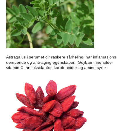
Astragalus i serumet gir raskere sårheling, har inflamasjons
dempende og anti-aging egenskaper. Gojibær inneholder
vitamin C, antioksidanter, karotenoider og amino syrer.