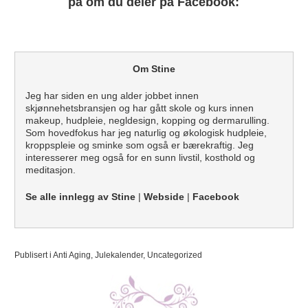
på om du deler på Facebook:
Om Stine
Jeg har siden en ung alder jobbet innen
skjønnehetsbransjen og har gått skole og kurs innen
makeup, hudpleie, negldesign, kopping og dermarulling.
Som hovedfokus har jeg naturlig og økologisk hudpleie,
kroppspleie og sminke som også er bærekraftig. Jeg
interesserer meg også for en sunn livstil, kosthold og
meditasjon.
Se alle innlegg av Stine
|
Webside
|
Facebook
Publisert i
Anti Aging
,
Julekalender
,
Uncategorized