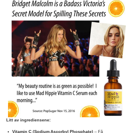
Litt av ingrediensene:
Vitamin C (Sodium Ascorbyl Phosphate)
– Få