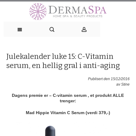
Skip
to
content
Julekalender luke 15: C-Vitamin
serum, en hellig gral i anti-aging
Publisert den 15/12/2016
av
Stine
Dagens premie er – C-vitamin serum , et produkt ALLE
trenger:
Mad Hippie Vitamin C Serum (verdi 379,-)