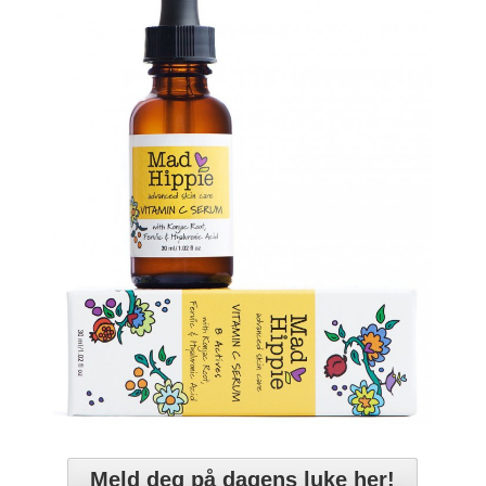
Meld deg på dagens luke her!