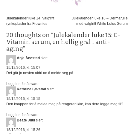
Innleggsnavigasjon
Julekalender luke 14: Valgfritt
Julekalender luke 16 – Dermarulle
rynkeplaster fra Frownies
med valgfritt White Lotus Serum
20 thoughts on “
Julekalender luke 15: C-
Vitamin serum, en hellig gral i anti-
aging
”
Anja Ånestad
sier:
15/12/2016, kl. 15:07
Det går jo nesten aldri an å melde seg på
Logg inn for å svare
Kathrine Løvstad
sier:
15/12/2016, kl. 15:15
Den knappen for å melde meg på reagerer ikke, kan dere legge meg til?
Logg inn for å svare
Beate Juul
sier:
15/12/2016, kl. 15:26