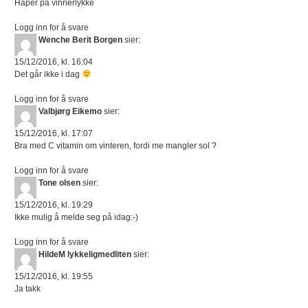
Håper på vinnerlykke
Logg inn for å svare
Wenche Berit Borgen
sier:
15/12/2016, kl. 16:04
Det går ikke i dag
Logg inn for å svare
Valbjørg Eikemo
sier:
15/12/2016, kl. 17:07
Bra med C vitamin om vinteren, fordi me mangler sol ?
Logg inn for å svare
Tone olsen
sier:
15/12/2016, kl. 19:29
Ikke mulig å melde seg på idag:-)
Logg inn for å svare
HildeM lykkeligmedliten
sier:
15/12/2016, kl. 19:55
Ja takk