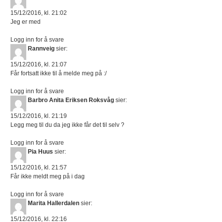
15/12/2016, kl. 21:02
Jeg er med
Logg inn for å svare
Rannveig
sier:
15/12/2016, kl. 21:07
Får fortsatt ikke til å melde meg på :/
Logg inn for å svare
Barbro Anita Eriksen Roksvåg
sier:
15/12/2016, kl. 21:19
Legg meg til du da jeg ikke får det til selv ?
Logg inn for å svare
Pia Huus
sier:
15/12/2016, kl. 21:57
Får ikke meldt meg på i dag
Logg inn for å svare
Marita Hallerdalen
sier:
15/12/2016, kl. 22:16