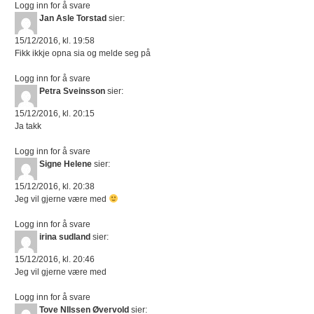
Logg inn for å svare
Jan Asle Torstad
sier:
15/12/2016, kl. 19:58
Fikk ikkje opna sia og melde seg på
Logg inn for å svare
Petra Sveinsson
sier:
15/12/2016, kl. 20:15
Ja takk
Logg inn for å svare
Signe Helene
sier:
15/12/2016, kl. 20:38
Jeg vil gjerne være med
Logg inn for å svare
irina sudland
sier:
15/12/2016, kl. 20:46
Jeg vil gjerne være med
Logg inn for å svare
Tove NIlssen Øvervold
sier: