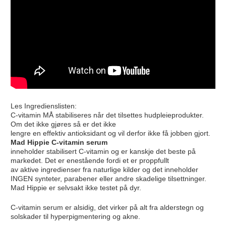
Les Ingredienslisten:
C-vitamin MÅ stabiliseres når det tilsettes hudpleieprodukter.
Om det ikke gjøres så er det ikke
lengre en effektiv antioksidant og vil derfor ikke få jobben gjort.
Mad Hippie C-vitamin serum
inneholder stabilisert C-vitamin og er kanskje det beste på
markedet. Det er enestående fordi et er proppfullt
av aktive ingredienser fra naturlige kilder og det inneholder
INGEN synteter, parabener eller andre skadelige tilsettninger.
Mad Hippie er selvsakt ikke testet på dyr.
C-vitamin serum er alsidig, det virker på alt fra alderstegn og
solskader til hyperpigmentering og akne.