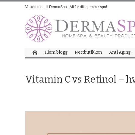
Velkommen til DermaSpa - Alt for ditt hjemme-spa!
Hjem blogg
Nettbutikken
Anti Aging
Vitamin C vs Retinol – hv