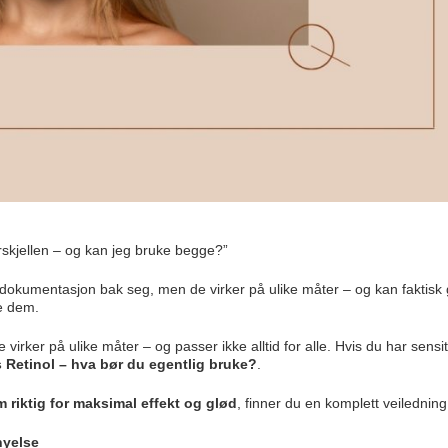
orskjellen – og kan jeg bruke begge?”
okumentasjon bak seg, men de virker på ulike måter – og kan faktisk 
ke dem.
irker på ulike måter – og passer ikke alltid for alle. Hvis du har sensi
 Retinol – hva bør du egentlig bruke?
.
 riktig for maksimal effekt og glød
, finner du en komplett veiledning
nyelse