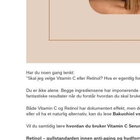
Har du noen gang tenkt:
“Skal jeg velge Vitamin C eller Retinol? Hva er egentlig f
Du er ikke alene. Begge ingrediensene har imponerende d
fantastiske resultater når du forstår hvordan du skal bru
Både Vitamin C og Retinol har dokumentert effekt, men de v
eller vil ha et naturlig alternativ, kan du lese
Bakuchiol vs
Vil du samtidig lære
hvordan du bruker Vitamin C Serum
Retinol – gullstandarden innen anti-aging og hudfor