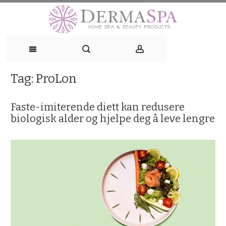
Skip
to
content
Tag:
ProLon
Faste-imiterende diett kan redusere
biologisk alder og hjelpe deg å leve lengre