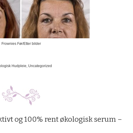
Frownies Før/Etter bilder
logisk Hudpleie
,
Uncategorized
ktivt og 100% rent økologisk serum –