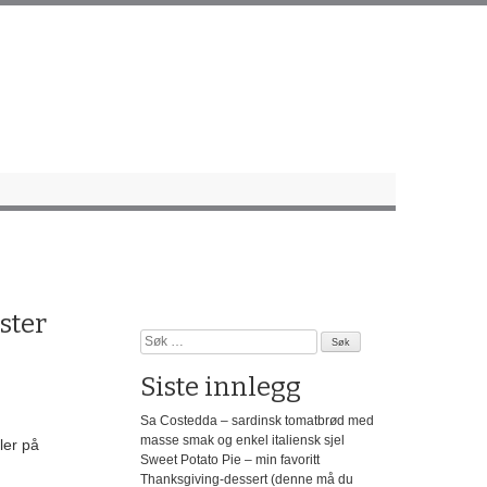
ster
Søk
etter:
Siste innlegg
Sa Costedda – sardinsk tomatbrød med
masse smak og enkel italiensk sjel
ler på
Sweet Potato Pie – min favoritt
Thanksgiving-dessert (denne må du