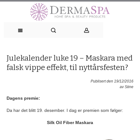
Skip
to
content
Julekalender luke 19 – Maskara med
falsk vippe effekt, til nyttårsfesten?
Publisert den 19/12/2016
av
Stine
Dagens premie:
Da har det blitt 19. desember. I dag er premien som følger:
Silk Oil Fiber Maskara