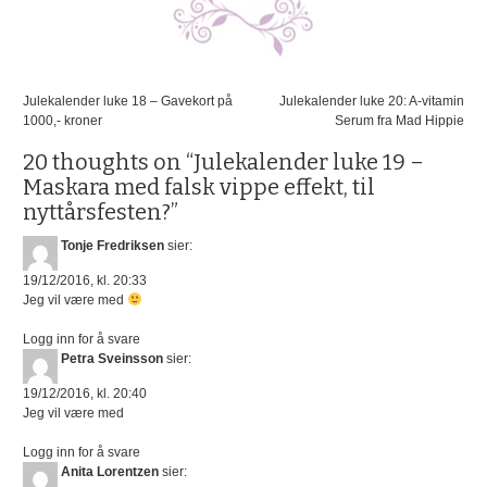
Innleggsnavigasjon
Julekalender luke 18 – Gavekort på
Julekalender luke 20: A-vitamin
1000,- kroner
Serum fra Mad Hippie
20 thoughts on “
Julekalender luke 19 –
Maskara med falsk vippe effekt, til
nyttårsfesten?
”
Tonje Fredriksen
sier:
19/12/2016, kl. 20:33
Jeg vil være med
Logg inn for å svare
Petra Sveinsson
sier:
19/12/2016, kl. 20:40
Jeg vil være med
Logg inn for å svare
Anita Lorentzen
sier: