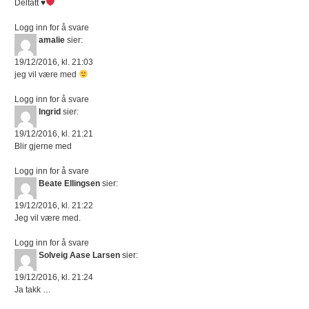
Deltatt
♥️
Logg inn for å svare
amalie
sier:
19/12/2016, kl. 21:03
jeg vil være med
Logg inn for å svare
Ingrid
sier:
19/12/2016, kl. 21:21
Blir gjerne med
Logg inn for å svare
Beate Ellingsen
sier:
19/12/2016, kl. 21:22
Jeg vil være med.
Logg inn for å svare
Solveig Aase Larsen
sier:
19/12/2016, kl. 21:24
Ja takk …