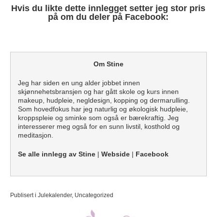
Hvis du likte dette innlegget setter jeg stor pris
på om du deler på Facebook:
Om Stine
Jeg har siden en ung alder jobbet innen
skjønnehetsbransjen og har gått skole og kurs innen
makeup, hudpleie, negldesign, kopping og dermarulling.
Som hovedfokus har jeg naturlig og økologisk hudpleie,
kroppspleie og sminke som også er bærekraftig. Jeg
interesserer meg også for en sunn livstil, kosthold og
meditasjon.
Se alle innlegg av Stine
|
Webside
|
Facebook
Publisert i
Julekalender
,
Uncategorized