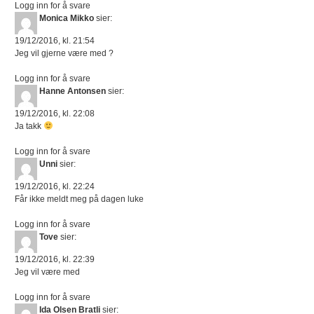
Logg inn for å svare
Monica Mikko
sier:
19/12/2016, kl. 21:54
Jeg vil gjerne være med ?
Logg inn for å svare
Hanne Antonsen
sier:
19/12/2016, kl. 22:08
Ja takk
Logg inn for å svare
Unni
sier:
19/12/2016, kl. 22:24
Får ikke meldt meg på dagen luke
Logg inn for å svare
Tove
sier:
19/12/2016, kl. 22:39
Jeg vil være med
Logg inn for å svare
Ida Olsen Bratli
sier: