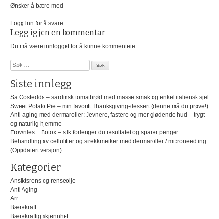
Ønsker å bære med
Logg inn for å svare
Legg igjen en kommentar
Du må være
innlogget
for å kunne kommentere.
Søk
etter:
Siste innlegg
Sa Costedda – sardinsk tomatbrød med masse smak og enkel italiensk sjel
Sweet Potato Pie – min favoritt Thanksgiving-dessert (denne må du prøve!)
Anti-aging med dermaroller: Jevnere, fastere og mer glødende hud – trygt
og naturlig hjemme
Frownies + Botox – slik forlenger du resultatet og sparer penger
Behandling av cellulitter og strekkmerker med dermaroller / microneedling
(Oppdatert versjon)
Kategorier
Ansiktsrens og renseolje
Anti Aging
Arr
Bærekraft
Bærekraftig skjønnhet