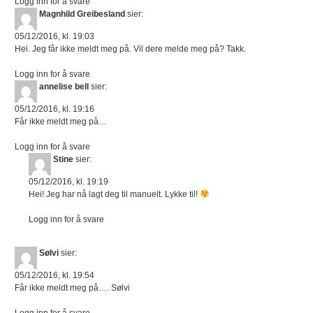
Logg inn for å svare
Magnhild Greibesland
sier:
05/12/2016, kl. 19:03
Hei. Jeg får ikke meldt meg på. Vil dere melde meg på? Takk.
Logg inn for å svare
annelise bell
sier:
05/12/2016, kl. 19:16
Får ikke meldt meg på…
Logg inn for å svare
Stine
sier:
05/12/2016, kl. 19:19
Hei! Jeg har nå lagt deg til manuelt. Lykke til!
Logg inn for å svare
Sølvi
sier:
05/12/2016, kl. 19:54
Får ikke meldt meg på…. Sølvi
Logg inn for å svare