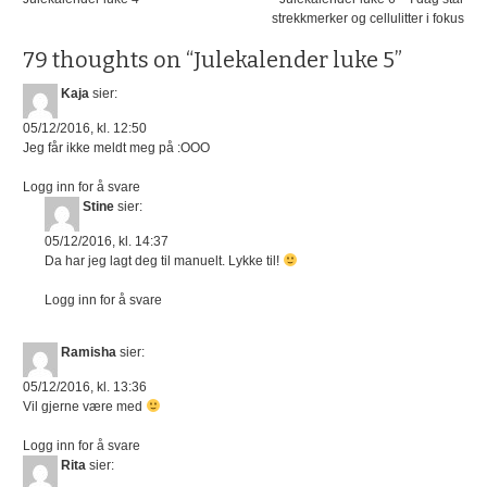
strekkmerker og cellulitter i fokus
79 thoughts on “
Julekalender luke 5
”
Kaja
sier:
05/12/2016, kl. 12:50
Jeg får ikke meldt meg på :OOO
Logg inn for å svare
Stine
sier:
05/12/2016, kl. 14:37
Da har jeg lagt deg til manuelt. Lykke til!
Logg inn for å svare
Ramisha
sier:
05/12/2016, kl. 13:36
Vil gjerne være med
Logg inn for å svare
Rita
sier: