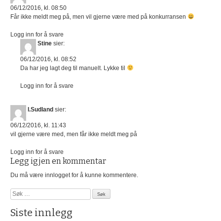
06/12/2016, kl. 08:50
Får ikke meldt meg på, men vil gjerne være med på konkurransen
Logg inn for å svare
Stine
sier:
06/12/2016, kl. 08:52
Da har jeg lagt deg til manuelt. Lykke til
Logg inn for å svare
I.Sudland
sier:
06/12/2016, kl. 11:43
vil gjerne være med, men får ikke meldt meg på
Logg inn for å svare
Legg igjen en kommentar
Du må være
innlogget
for å kunne kommentere.
Søk
etter:
Siste innlegg