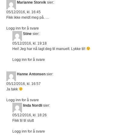
Marianne Storvik
sier:
05/12/2016, kl. 16:45
Fikk ikke meldt meg på. …
Logg inn for å svare
Stine
sier:
05/12/2016, kl. 19:18
Hei! Jeg har nå lagt deg til manuelt. Lykke til!
Logg inn for å svare
Hanne Antonsen
sier:
05/12/2016, kl. 16:57
Ja takk
Logg inn for å svare
linda Nordli
sier:
05/12/2016, kl. 18:26
Fikk til til slutt
Logg inn for å svare