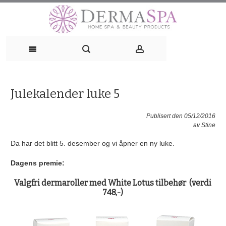
Skip
to
content
Julekalender luke 5
Publisert den 05/12/2016
av
Stine
Da har det blitt 5. desember og vi åpner en ny luke.
Dagens premie:
Valgfri dermaroller med White Lotus tilbehør (verdi
748,-)