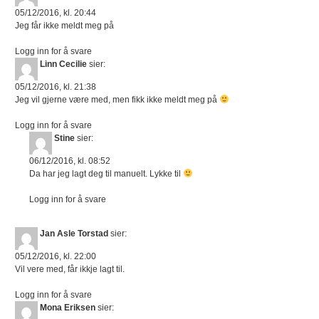
05/12/2016, kl. 20:44
Jeg får ikke meldt meg på
Logg inn for å svare
Linn Cecilie
sier:
05/12/2016, kl. 21:38
Jeg vil gjerne være med, men fikk ikke meldt meg på
Logg inn for å svare
Stine
sier:
06/12/2016, kl. 08:52
Da har jeg lagt deg til manuelt. Lykke til
Logg inn for å svare
Jan Asle Torstad
sier:
05/12/2016, kl. 22:00
Vil vere med, får ikkje lagt til.
Logg inn for å svare
Mona Eriksen
sier: