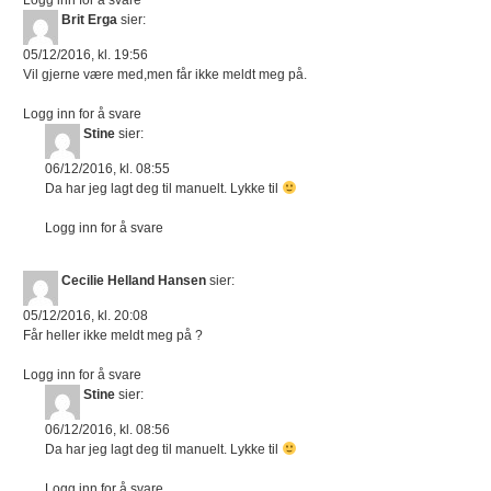
Brit Erga
sier:
05/12/2016, kl. 19:56
Vil gjerne være med,men får ikke meldt meg på.
Logg inn for å svare
Stine
sier:
06/12/2016, kl. 08:55
Da har jeg lagt deg til manuelt. Lykke til
Logg inn for å svare
Cecilie Helland Hansen
sier:
05/12/2016, kl. 20:08
Får heller ikke meldt meg på ?
Logg inn for å svare
Stine
sier:
06/12/2016, kl. 08:56
Da har jeg lagt deg til manuelt. Lykke til
Logg inn for å svare