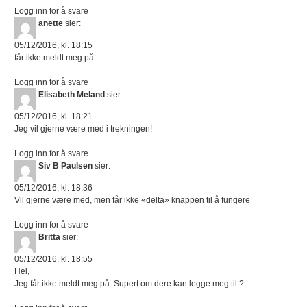
Logg inn for å svare
anette
sier:
05/12/2016, kl. 18:15
får ikke meldt meg på
Logg inn for å svare
Elisabeth Meland
sier:
05/12/2016, kl. 18:21
Jeg vil gjerne være med i trekningen!
Logg inn for å svare
Siv B Paulsen
sier:
05/12/2016, kl. 18:36
Vil gjerne være med, men får ikke «delta» knappen til å fungere
Logg inn for å svare
Britta
sier:
05/12/2016, kl. 18:55
Hei,
Jeg får ikke meldt meg på. Supert om dere kan legge meg til ?