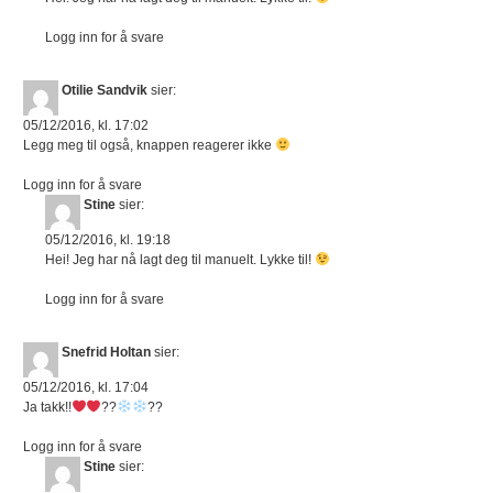
Logg inn for å svare
Otilie Sandvik
sier:
05/12/2016, kl. 17:02
Legg meg til også, knappen reagerer ikke
Logg inn for å svare
Stine
sier:
05/12/2016, kl. 19:18
Hei! Jeg har nå lagt deg til manuelt. Lykke til!
Logg inn for å svare
Snefrid Holtan
sier:
05/12/2016, kl. 17:04
Ja takk!!
??
??
Logg inn for å svare
Stine
sier: