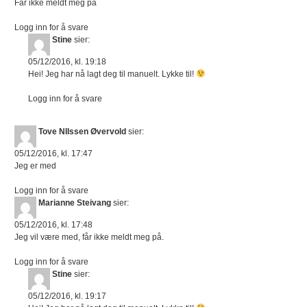
Får ikke meldt meg på
Logg inn for å svare
Stine
sier:
05/12/2016, kl. 19:18
Hei! Jeg har nå lagt deg til manuelt. Lykke til!
Logg inn for å svare
Tove NIlssen Øvervold
sier:
05/12/2016, kl. 17:47
Jeg er med
Logg inn for å svare
Marianne Steivang
sier:
05/12/2016, kl. 17:48
Jeg vil være med, får ikke meldt meg på.
Logg inn for å svare
Stine
sier:
05/12/2016, kl. 19:17