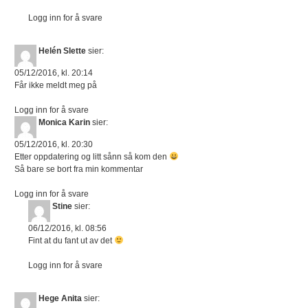
Logg inn for å svare
Helén Slette
sier:
05/12/2016, kl. 20:14
Får ikke meldt meg på
Logg inn for å svare
Monica Karin
sier:
05/12/2016, kl. 20:30
Etter oppdatering og litt sånn så kom den
Så bare se bort fra min kommentar
Logg inn for å svare
Stine
sier:
06/12/2016, kl. 08:56
Fint at du fant ut av det
Logg inn for å svare
Hege Anita
sier: