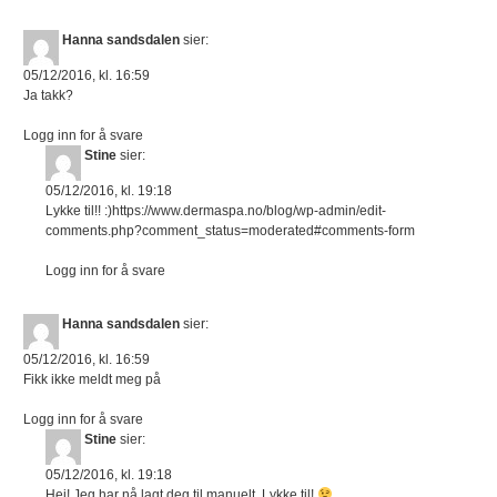
Hanna sandsdalen
sier:
05/12/2016, kl. 16:59
Ja takk?
Logg inn for å svare
Stine
sier:
05/12/2016, kl. 19:18
Lykke til!! :)https://www.dermaspa.no/blog/wp-admin/edit-
comments.php?comment_status=moderated#comments-form
Logg inn for å svare
Hanna sandsdalen
sier:
05/12/2016, kl. 16:59
Fikk ikke meldt meg på
Logg inn for å svare
Stine
sier:
05/12/2016, kl. 19:18
Hei! Jeg har nå lagt deg til manuelt. Lykke til!